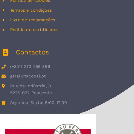
Política de cookies
Termos e condições
Livro de reclamações
Pedido de certificados
Contactos
(+351) 273 459 396
geral@tacopal.pt
Rua da Indústria, 3
5225-032 Palaçoulo
Segunda-Sexta: 8:00-17:30