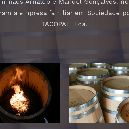
s irmãos Arnaldo e Manuel Gonçalves, no
ram a empresa familiar em Sociedade po
TACOPAL, Lda.