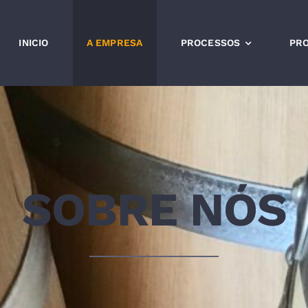
INICIO
A EMPRESA
PROCESSOS
PR
SOBRE NÓS