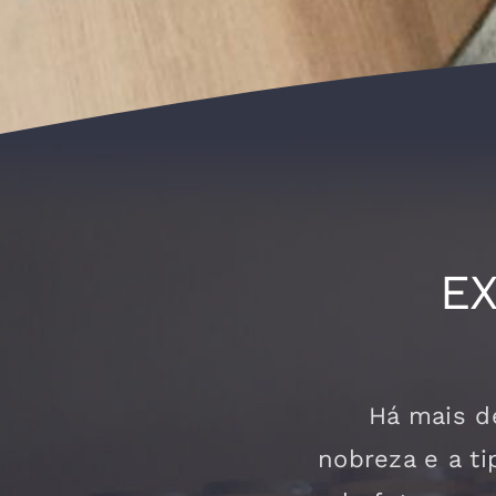
EX
Há mais d
nobreza e a ti