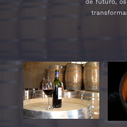
de futuro, o
transforma