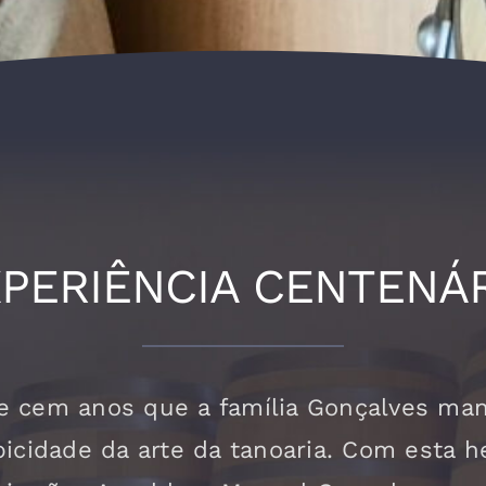
PERIÊNCIA CENTENÁ
e cem anos que a família Gonçalves man
picidade da arte da tanoaria. Com esta h