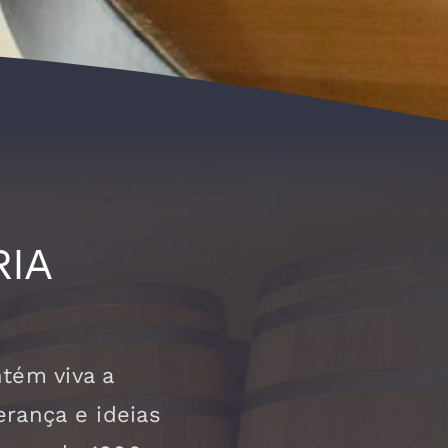
RIA
tém viva a
erança e ideias