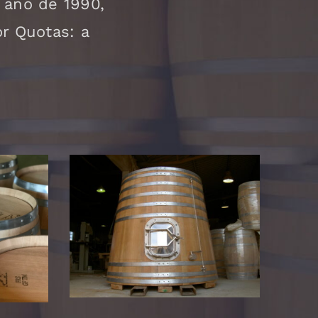
 ano de 1990,
r Quotas: a