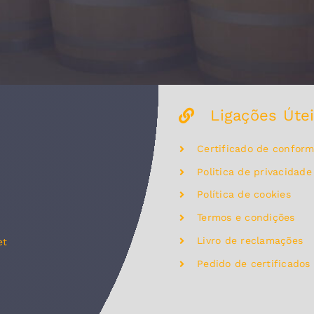
Ligações Úte
Certificado de confor
Politica de privacidade
Política de cookies
Termos e condições
Livro de reclamações
et
Pedido de certificados