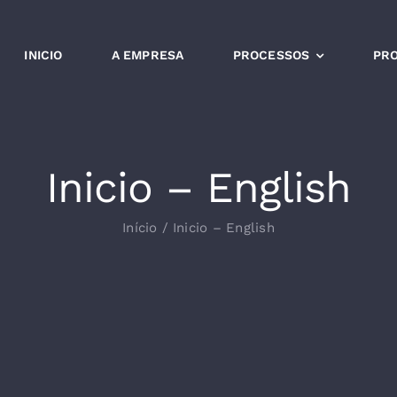
INICIO
A EMPRESA
PROCESSOS
PR
Inicio – English
Início
/
Inicio – English